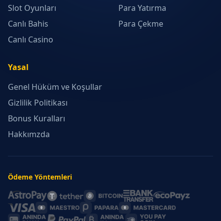
Slot Oyunları
Para Yatırma
Canlı Bahis
Para Çekme
Canlı Casino
Yasal
Genel Hüküm ve Koşullar
Gizlilik Politikası
Bonus Kuralları
Hakkımzda
Ödeme Yöntemleri