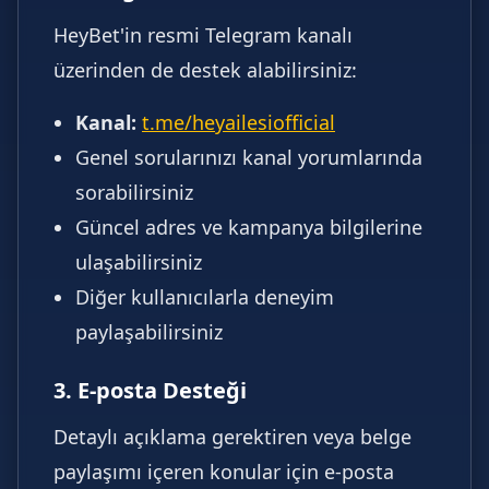
HeyBet'in resmi Telegram kanalı
üzerinden de destek alabilirsiniz:
Kanal:
t.me/heyailesiofficial
Genel sorularınızı kanal yorumlarında
sorabilirsiniz
Güncel adres ve kampanya bilgilerine
ulaşabilirsiniz
Diğer kullanıcılarla deneyim
paylaşabilirsiniz
3. E-posta Desteği
Detaylı açıklama gerektiren veya belge
paylaşımı içeren konular için e-posta