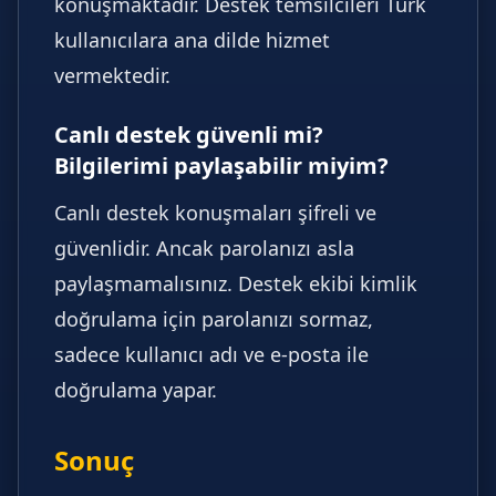
konuşmaktadır. Destek temsilcileri Türk
kullanıcılara ana dilde hizmet
vermektedir.
Canlı destek güvenli mi?
Bilgilerimi paylaşabilir miyim?
Canlı destek konuşmaları şifreli ve
güvenlidir. Ancak parolanızı asla
paylaşmamalısınız. Destek ekibi kimlik
doğrulama için parolanızı sormaz,
sadece kullanıcı adı ve e-posta ile
doğrulama yapar.
Sonuç