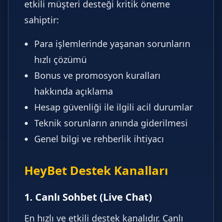
etkili müşteri desteği kritik öneme
sahiptir:
Para işlemlerinde yaşanan sorunların
hızlı çözümü
Bonus ve promosyon kuralları
hakkında açıklama
Hesap güvenliği ile ilgili acil durumlar
Teknik sorunların anında giderilmesi
Genel bilgi ve rehberlik ihtiyacı
HeyBet Destek Kanalları
1. Canlı Sohbet (Live Chat)
En hızlı ve etkili destek kanalıdır. Canlı