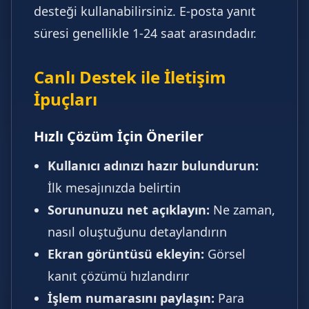
desteği kullanabilirsiniz. E-posta yanıt
süresi genellikle 1-24 saat arasındadır.
Canlı Destek ile İletişim
İpuçları
Hızlı Çözüm İçin Öneriler
Kullanıcı adınızı hazır bulundurun:
İlk mesajınızda belirtin
Sorununuzu net açıklayın:
Ne zaman,
nasıl oluştuğunu detaylandırın
Ekran görüntüsü ekleyin:
Görsel
kanıt çözümü hızlandırır
İşlem numarasını paylaşın:
Para