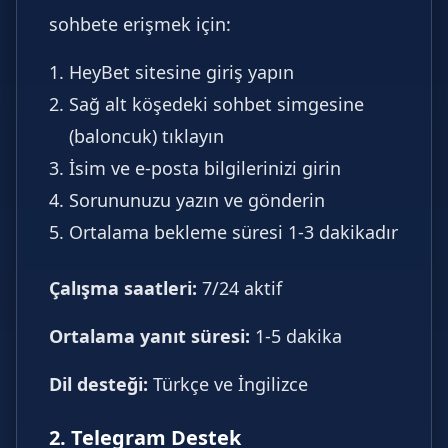
sohbete erişmek için:
HeyBet sitesine giriş yapın
Sağ alt köşedeki sohbet simgesine
(baloncuk) tıklayın
İsim ve e-posta bilgilerinizi girin
Sorununuzu yazın ve gönderin
Ortalama bekleme süresi 1-3 dakikadır
Çalışma saatleri:
7/24 aktif
Ortalama yanıt süresi:
1-5 dakika
Dil desteği:
Türkçe ve İngilizce
2. Telegram Destek