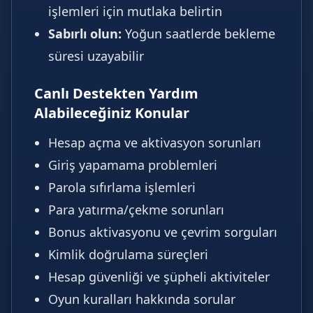
işlemleri için mutlaka belirtin
Sabırlı olun:
Yoğun saatlerde bekleme
süresi uzayabilir
Canlı Destekten Yardım
Alabileceğiniz Konular
Hesap açma ve aktivasyon sorunları
Giriş yapamama problemleri
Parola sıfırlama işlemleri
Para yatırma/çekme sorunları
Bonus aktivasyonu ve çevrim sorguları
Kimlik doğrulama süreçleri
Hesap güvenliği ve şüpheli aktiviteler
Oyun kuralları hakkında sorular