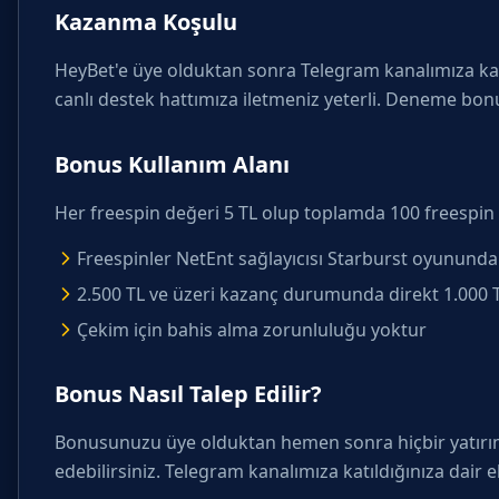
Kazanma Koşulu
HeyBet'e üye olduktan sonra Telegram kanalımıza kat
canlı destek hattımıza iletmeniz yeterli. Deneme bo
Bonus Kullanım Alanı
Her freespin değeri 5 TL olup toplamda 100 freespin 
Freespinler NetEnt sağlayıcısı Starburst oyununda 
2.500 TL ve üzeri kazanç durumunda direkt 1.000 T
Çekim için bahis alma zorunluluğu yoktur
Bonus Nasıl Talep Edilir?
Bonusunuzu üye olduktan hemen sonra hiçbir yatırı
edebilirsiniz. Telegram kanalımıza katıldığınıza dair