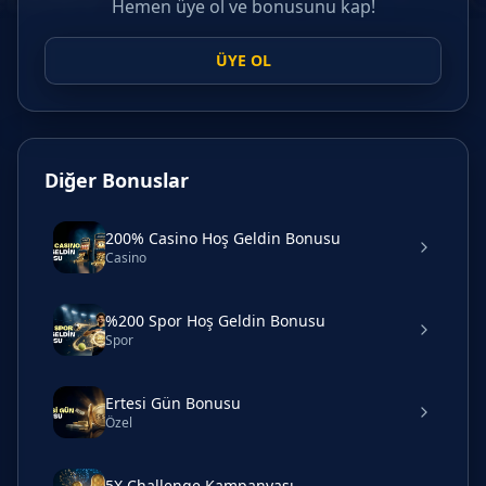
Hemen üye ol ve bonusunu kap!
ÜYE OL
Diğer Bonuslar
200% Casino Hoş Geldin Bonusu
Casino
%200 Spor Hoş Geldin Bonusu
Spor
Ertesi Gün Bonusu
Özel
5X Challenge Kampanyası