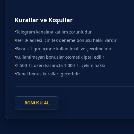
Kurallar ve Koşullar
•
Telegram kanalına katılım zorunludur
•
Her IP adresi için tek deneme bonusu hakkı vardır
•
Bonus 1 gün içinde kullanılmalı ve çevrilmelidir
•
Kullanılmayan bonuslar otomatik iptal edilir
•
2.500 TL üzeri kazançta 1.000 TL çekim hakkı
•
Genel bonus kuralları geçerlidir
BONUSU AL