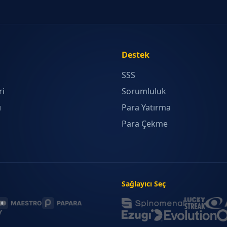
Destek
SSS
ri
Sorumluluk
ı
Para Yatırma
Para Çekme
Sağlayıcı Seç