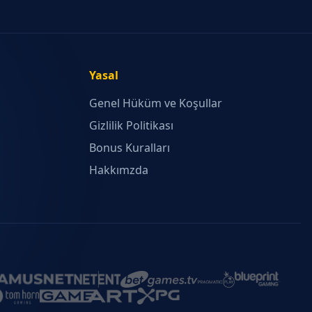
Yasal
Genel Hüküm ve Koşullar
Gizlilik Politikası
Bonus Kuralları
Hakkımzda