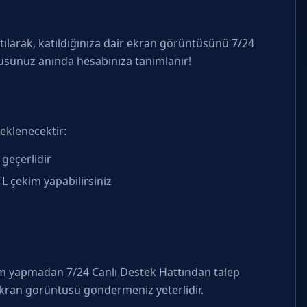
ılarak, katıldığınıza dair ekran görüntüsünü 7/24
nusunuz anında hesabınıza tanımlanır!
eklenecektir:
geçerlidir
L çekim yapabilirsiniz
m yapmadan 7/24 Canlı Destek Hattından talep
 ekran görüntüsü göndermeniz yeterlidir.