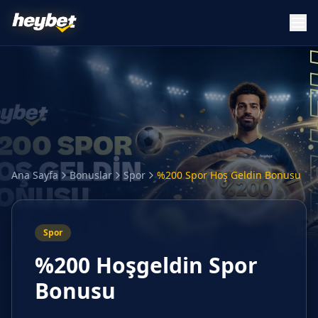
Ana Sayfa
Bonuslar
Spor
%200 Spor Hoş Geldin Bonusu
Spor
%200 Hoşgeldin Spor
Bonusu