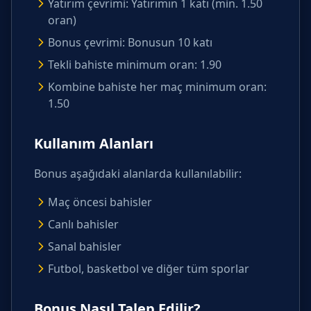
Yatırım çevrimi: Yatırımın 1 katı (min. 1.50
oran)
Bonus çevrimi: Bonusun 10 katı
Tekli bahiste minimum oran: 1.90
Kombine bahiste her maç minimum oran:
1.50
Kullanım Alanları
Bonus aşağıdaki alanlarda kullanılabilir:
Maç öncesi bahisler
Canlı bahisler
Sanal bahisler
Futbol, basketbol ve diğer tüm sporlar
Bonus Nasıl Talep Edilir?