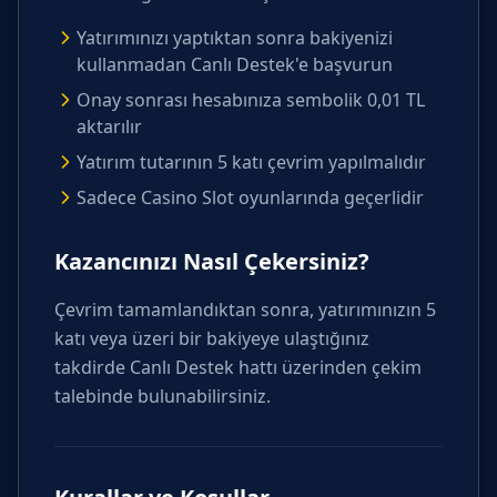
Yatırımınızı yaptıktan sonra bakiyenizi
kullanmadan Canlı Destek'e başvurun
Onay sonrası hesabınıza sembolik 0,01 TL
aktarılır
Yatırım tutarının 5 katı çevrim yapılmalıdır
Sadece Casino Slot oyunlarında geçerlidir
Kazancınızı Nasıl Çekersiniz?
Çevrim tamamlandıktan sonra, yatırımınızın 5
katı veya üzeri bir bakiyeye ulaştığınız
takdirde Canlı Destek hattı üzerinden çekim
talebinde bulunabilirsiniz.