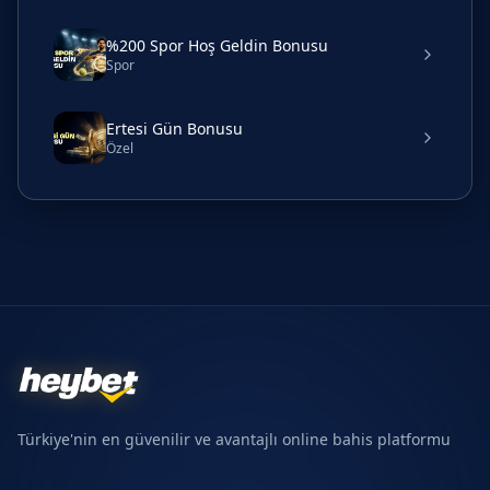
%200 Spor Hoş Geldin Bonusu
Spor
Ertesi Gün Bonusu
Özel
Türkiye'nin en güvenilir ve avantajlı online bahis platformu