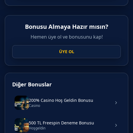
Bonusu Almaya Hazır mısın?
Hemen üye ol ve bonusunu kap!
ÜYE OL
Diğer Bonuslar
200% Casino Hoş Geldin Bonusu
Casino
500 TL Freespin Deneme Bonusu
Hoşgeldin