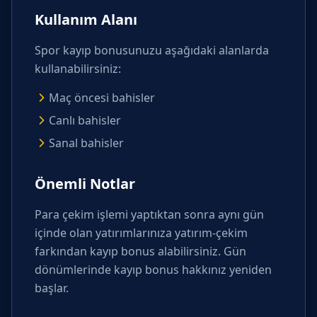
Kullanım Alanı
Spor kayıp bonusunuzu aşağıdaki alanlarda
kullanabilirsiniz:
Maç öncesi bahisler
Canlı bahisler
Sanal bahisler
Önemli Notlar
Para çekim işlemi yaptıktan sonra aynı gün
içinde olan yatırımlarınıza yatırım-çekim
farkından kayıp bonus alabilirsiniz. Gün
dönümlerinde kayıp bonus hakkınız yeniden
başlar.