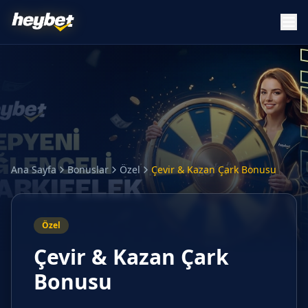
Ana Sayfa
Bonuslar
Özel
Çevir & Kazan Çark Bonusu
Özel
Çevir & Kazan Çark
Bonusu