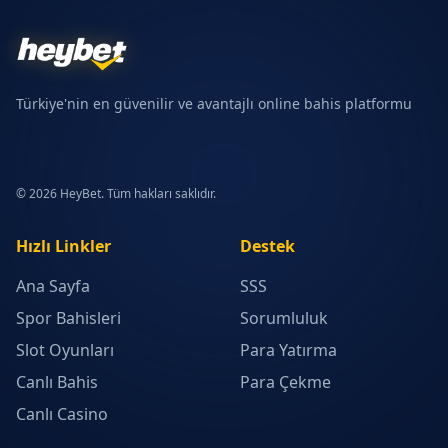
Türkiye'nin en güvenilir ve avantajlı online bahis platformu
© 2026 HeyBet. Tüm hakları saklıdır.
Hızlı Linkler
Destek
Ana Sayfa
SSS
Spor Bahisleri
Sorumluluk
Slot Oyunları
Para Yatırma
Canlı Bahis
Para Çekme
Canlı Casino