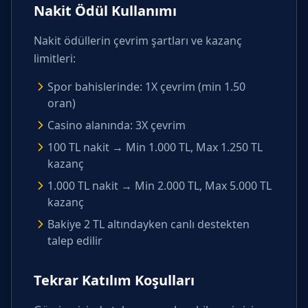
Nakit Ödül Kullanımı
Nakit ödüllerin çevrim şartları ve kazanç
limitleri:
Spor bahislerinde: 1X çevrim (min 1.50
oran)
Casino alanında: 3X çevrim
100 TL nakit → Min 1.000 TL, Max 1.250 TL
kazanç
1.000 TL nakit → Min 2.000 TL, Max 5.000 TL
kazanç
Bakiye 2 TL altındayken canlı destekten
talep edilir
Tekrar Katılım Koşulları